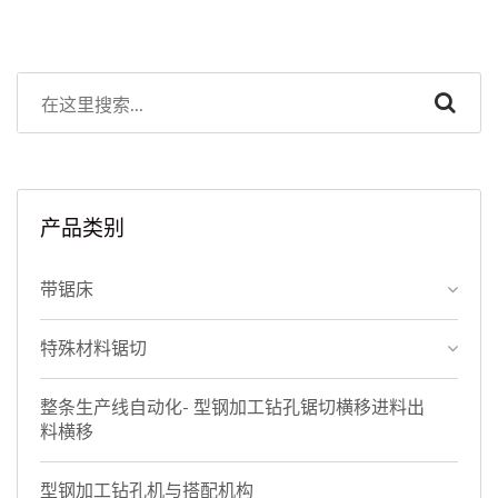
产品类别
带锯床
特殊材料锯切
整条生产线自动化- 型钢加工钻孔锯切横移进料出
料横移
型钢加工钻孔机与搭配机构