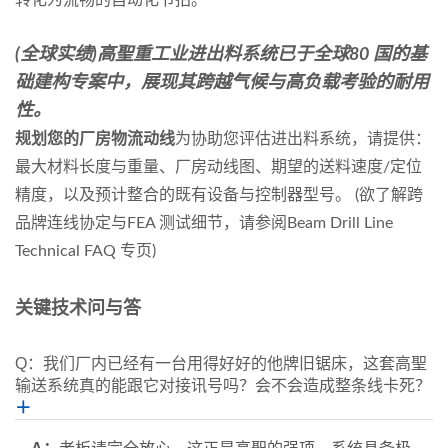
转化为流畅的自动化节拍。
(全球实绩)高聖重工业进出料系统已于全球80 国的基
础建构专案中，展现其跨越气候与高负载考验的耐用
性。
规划您的厂房物流动线
为协助您评估进出料系统，请提供：
最大材料长度与重量、厂房动线图、期望的送料速度/定位
精度，以及预计整合的既有设备与控制器型号。 (欲了解跨
品牌连线协定与FEA 测试细节，请参阅Beam Drill Line
Technical FAQ 专页)
关键技术问与答
Q：我们厂内已经有一台用得好好的他牌旧锯床，这套高聖
输送系统真的能跟它对接讯号吗？会不会造成整条线卡死？
＋