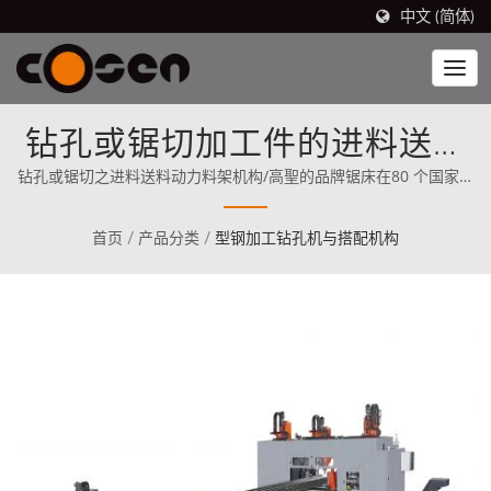
中文 (简体)
钻孔或锯切加工件的进料送料
机构
钻孔或锯切之进料送料动力料架机构/高聖的品牌锯床在80 个国家有
销售，其中包括北美地区(自1989 年以来)。从一开始，Cosen 就清
楚地将其使命定位为直接与世界上最优秀的竞争对手竞争。
首页
/
产品分类
/
型钢加工钻孔机与搭配机构