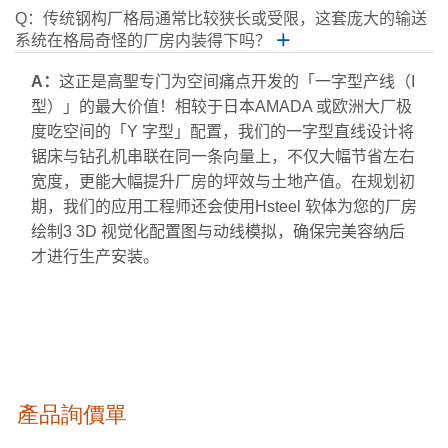
Q：传统钢构厂格局通常比较狭长或受限，这套庞大的输送
系统在格局奇怪的厂房内装得下吗？
＋
A：
这正是高聖专门为空间痛点开发的「一字型产线（I
型）」的最大价值！相较于日本AMADA 或欧洲大厂极
度吃空间的「Y 字型」配置，我们的一字型直线设计将
锯床与钻孔机串联在同一条向量上，不仅大幅节省左右
宽度，更能大幅提升厂房的坪效与土地产值。在规划初
期，我们的应用工程师还会使用Hsteel 软体为您的厂房
绘制3 3D 视觉化配置图与动线模拟，确保完美容纳后
才进行生产安装。