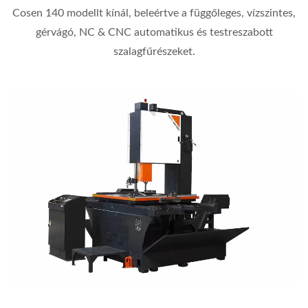
Cosen 140 modellt kínál, beleértve a függőleges, vízszintes,
gérvágó, NC & CNC automatikus és testreszabott
szalagfűrészeket.