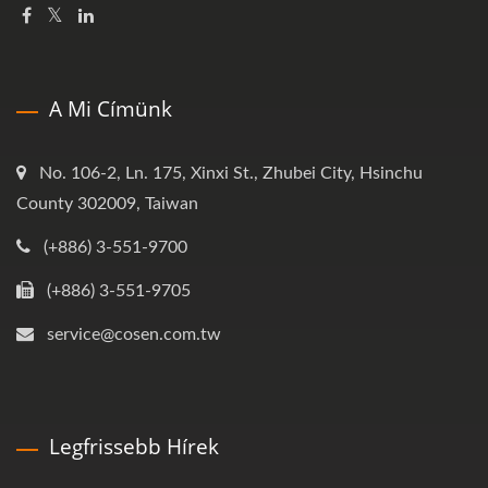
A Mi Címünk
No. 106-2, Ln. 175, Xinxi St., Zhubei City, Hsinchu
County 302009, Taiwan
(+886) 3-551-9700
(+886) 3-551-9705
service@cosen.com.tw
Legfrissebb Hírek