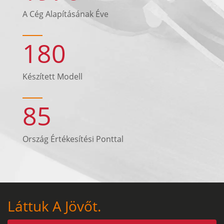
A Cég Alapításának Éve
180
Készített Modell
85
Ország Értékesítési Ponttal
Láttuk A Jövőt.