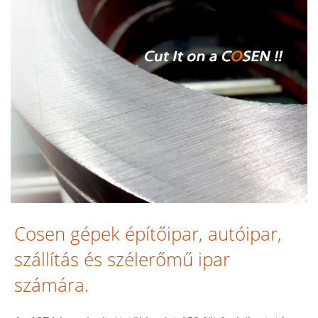
Cosen gépek építőipar, autóipar,
szállítás és szélerőmű ipar
számára.