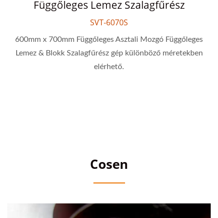
Függőleges Lemez Szalagfűrész
SVT-6070S
600mm x 700mm Függőleges Asztali Mozgó Függőleges
Lemez & Blokk Szalagfűrész gép különböző méretekben
elérhető.
Cosen