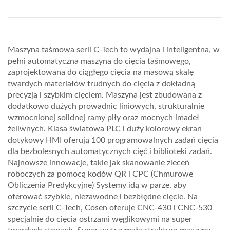
Maszyna taśmowa serii C-Tech to wydajna i inteligentna, w
pełni automatyczna maszyna do cięcia taśmowego,
zaprojektowana do ciągłego cięcia na masową skalę
twardych materiałów trudnych do cięcia z dokładną
precyzją i szybkim cięciem. Maszyna jest zbudowana z
dodatkowo dużych prowadnic liniowych, strukturalnie
wzmocnionej solidnej ramy piły oraz mocnych imadeł
żeliwnych. Klasa światowa PLC i duży kolorowy ekran
dotykowy HMI oferują 100 programowalnych zadań cięcia
dla bezbolesnych automatycznych cięć i biblioteki zadań.
Najnowsze innowacje, takie jak skanowanie zleceń
roboczych za pomocą kodów QR i CPC (Chmurowe
Obliczenia Predykcyjne) Systemy idą w parze, aby
oferować szybkie, niezawodne i bezbłędne cięcie. Na
szczycie serii C-Tech, Cosen oferuje CNC-430 i CNC-530
specjalnie do cięcia ostrzami węglikowymi na super