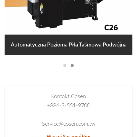
Automatyczna Pozioma Piła Taśmowa Podwójna
Kontakt Cosen
+886-3-551-9700
Service@cosen.com.tw
Więcej Szczegółów