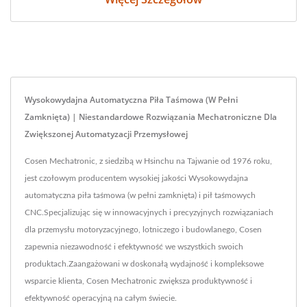
Wysokowydajna Automatyczna Piła Taśmowa (w Pełni
Zamknięta) | Niestandardowe Rozwiązania Mechatroniczne Dla
Zwiększonej Automatyzacji Przemysłowej
Cosen Mechatronic, z siedzibą w Hsinchu na Tajwanie od 1976 roku,
jest czołowym producentem wysokiej jakości Wysokowydajna
automatyczna piła taśmowa (w pełni zamknięta) i pił taśmowych
CNC.Specjalizując się w innowacyjnych i precyzyjnych rozwiązaniach
dla przemysłu motoryzacyjnego, lotniczego i budowlanego, Cosen
zapewnia niezawodność i efektywność we wszystkich swoich
produktach.Zaangażowani w doskonałą wydajność i kompleksowe
wsparcie klienta, Cosen Mechatronic zwiększa produktywność i
efektywność operacyjną na całym świecie.