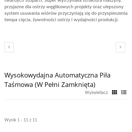
twardych stopach. Super wytrzymała struktura maszyny,
przyjazne dla ostrzy węglikowych projekty oraz ulepszony
system usuwania wiórów przyczyniają się do przyspieszenia
tempa cięcia, żywotności ostrzy i wydajności produkcji.
Wysokowydajna Automatyczna Piła
Taśmowa (w Pełni Zamknięta)
Wyświetlacz:
Wynik 1 - 11 z 11