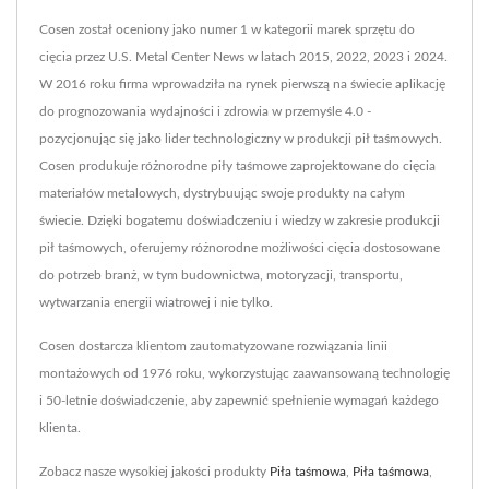
Cosen został oceniony jako numer 1 w kategorii marek sprzętu do
cięcia przez U.S. Metal Center News w latach 2015, 2022, 2023 i 2024.
W 2016 roku firma wprowadziła na rynek pierwszą na świecie aplikację
do prognozowania wydajności i zdrowia w przemyśle 4.0 -
pozycjonując się jako lider technologiczny w produkcji pił taśmowych.
Cosen produkuje różnorodne piły taśmowe zaprojektowane do cięcia
materiałów metalowych, dystrybuując swoje produkty na całym
świecie. Dzięki bogatemu doświadczeniu i wiedzy w zakresie produkcji
pił taśmowych, oferujemy różnorodne możliwości cięcia dostosowane
do potrzeb branż, w tym budownictwa, motoryzacji, transportu,
wytwarzania energii wiatrowej i nie tylko.
Cosen dostarcza klientom zautomatyzowane rozwiązania linii
montażowych od 1976 roku, wykorzystując zaawansowaną technologię
i 50-letnie doświadczenie, aby zapewnić spełnienie wymagań każdego
klienta.
Zobacz nasze wysokiej jakości produkty
Piła taśmowa
,
Piła taśmowa
,