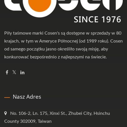
Piły taśmowe marki Cosen's są dostępne w sprzedaży w 80
krajach, w tym w Ameryce Północnej (od 1989 roku). Cosen
od samego początku jasno określiło swoją misję, aby
konkurować bezpośrednio z najlepszymi na świecie.
Nasz Adres
No. 106-2, Ln. 175, Xinxi St., Zhubei City, Hsinchu
County 302009, Taiwan