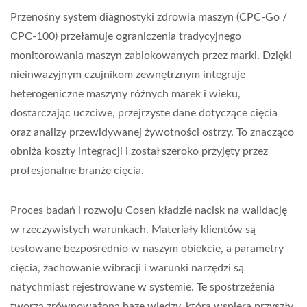
Przenośny system diagnostyki zdrowia maszyn (CPC-Go /
CPC-100) przełamuje ograniczenia tradycyjnego
monitorowania maszyn zablokowanych przez marki. Dzięki
nieinwazyjnym czujnikom zewnętrznym integruje
heterogeniczne maszyny różnych marek i wieku,
dostarczając uczciwe, przejrzyste dane dotyczące cięcia
oraz analizy przewidywanej żywotności ostrzy. To znacząco
obniża koszty integracji i został szeroko przyjęty przez
profesjonalne branże cięcia.
Proces badań i rozwoju Cosen kładzie nacisk na walidację
w rzeczywistych warunkach. Materiały klientów są
testowane bezpośrednio w naszym obiekcie, a parametry
cięcia, zachowanie wibracji i warunki narzędzi są
natychmiast rejestrowane w systemie. Te spostrzeżenia
tworzą zrównoważoną bazę wiedzy, która wspiera przyszły