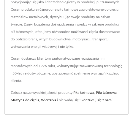
pozycjonując się jako lider technologiczny w produkcji pił taśmowych.
Cosen produkuje różnorodne piły taśmowe zaprojektowane do cięcia
materiałów metalowych, dystrybuując swoje produkty na całym
świecie. Dzięki bogatemu doświadczeniu i wiedzy w zakresie produkcji
pił taśmowych, oferujemy różnorodne możliwości cięcia dostosowane
do potrzeb branż, w tym budownictwa, motoryzacji, transportu,
wytwarzania energii wiatrowej i nie tylko.
Cosen dostarcza klientom zautomatyzowane rozwiązania linii
montażowych od 1976 roku, wykorzystując zaawansowaną technologię
i 50-letnie doświadczenie, aby zapewnić spełnienie wymagań każdego
klienta.
Zobacz nasze wysokiej jakości produkty
Piła taśmowa
,
Piła taśmowa
,
Maszyna do cięcia
,
Wiertarka
i nie wahaj się
Skontaktuj się z nami
.