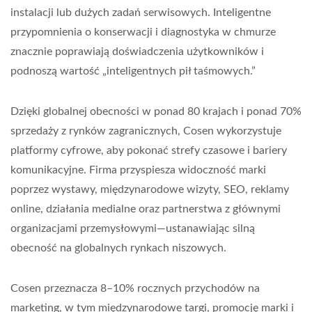
instalacji lub dużych zadań serwisowych. Inteligentne
przypomnienia o konserwacji i diagnostyka w chmurze
znacznie poprawiają doświadczenia użytkowników i
podnoszą wartość „inteligentnych pił taśmowych.”
Dzięki globalnej obecności w ponad 80 krajach i ponad 70%
sprzedaży z rynków zagranicznych, Cosen wykorzystuje
platformy cyfrowe, aby pokonać strefy czasowe i bariery
komunikacyjne. Firma przyspiesza widoczność marki
poprzez wystawy, międzynarodowe wizyty, SEO, reklamy
online, działania medialne oraz partnerstwa z głównymi
organizacjami przemysłowymi—ustanawiając silną
obecność na globalnych rynkach niszowych.
Cosen przeznacza 8–10% rocznych przychodów na
marketing, w tym międzynarodowe targi, promocję marki i