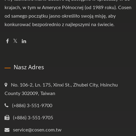
krajach, w tym w Ameryce Północnej (od 1989 roku). Cosen
od samego początku jasno określiło swoją misję, aby
konkurować bezpośrednio z najlepszymi na świecie.
Nasz Adres
No. 106-2, Ln. 175, Xinxi St., Zhubei City, Hsinchu
County 302009, Taiwan
(+886) 3-551-9700
(+886) 3-551-9705
service@cosen.com.tw