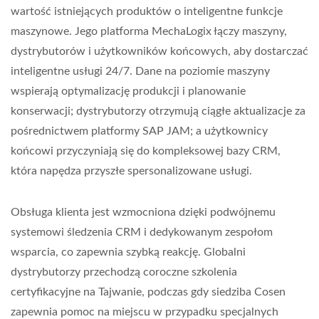
wartość istniejących produktów o inteligentne funkcje
maszynowe. Jego platforma MechaLogix łączy maszyny,
dystrybutorów i użytkowników końcowych, aby dostarczać
inteligentne usługi 24/7. Dane na poziomie maszyny
wspierają optymalizację produkcji i planowanie
konserwacji; dystrybutorzy otrzymują ciągłe aktualizacje za
pośrednictwem platformy SAP JAM; a użytkownicy
końcowi przyczyniają się do kompleksowej bazy CRM,
która napędza przyszłe spersonalizowane usługi.
Obsługa klienta jest wzmocniona dzięki podwójnemu
systemowi śledzenia CRM i dedykowanym zespołom
wsparcia, co zapewnia szybką reakcję. Globalni
dystrybutorzy przechodzą coroczne szkolenia
certyfikacyjne na Tajwanie, podczas gdy siedziba Cosen
zapewnia pomoc na miejscu w przypadku specjalnych