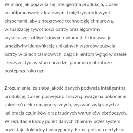
W miarę jak pojawiła się inteligentna produkcja, Cosen
współpracowało z krajowymi i międzynarodowymi
ekspertami, aby zintegrować technologię chmurową,
wizualizację żywotności ostrzy oraz algorytmy
wysokoczęstotliwościowych wibracji. Te innowacje
umożliwiły identyfikację unikalnych wzorców zużycia
ostrzy w piłach taśmowych, dając klientom wgląd w czasie
rzeczywistym w stan narzędzi i parametry obróbcze —
postęp szeroko uzn
Zrozumienie, że słaba jakość danych podważa inteligentną
produkcję, Cosen poświęciło znaczną uwagę na pokonanie
zakłóceń elektromagnetycznych, wyzwań związanych z
kalibracją czujników oraz trudnych warunków obróbczych.
W rezultacie każdy punkt danych zbierany przez system
pozostaje dokładny i wiarygodny. Firma posiada certyfikat