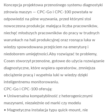
Koncepcja projektowa przenośnego systemu diagnostyki
zdrowia maszyn — CPC-Go i CPC-100 powstała w
odpowiedzi na pilne wyzwania, przed którymi stoi
nowoczesna produkcja: malejąca liczba pracowników,
niechęć młodszych pracowników do pracy w trudnych
warunkach na hali produkcyjnej oraz rosnąca luka w
wiedzy spowodowana przejściem na emeryturę i
niedoborem umiejętności.Aby rozwiązać te problemy,
Cosen stworzył przenośne, gotowe do użycia rozwiązanie
diagnostyczne, które wspiera operatorów, zmniejsza
obciążenie pracą i wypełnia luki w wiedzy dzięki
inteligentnemu monitorowaniu.
CPC-Go i CPC-100 oferują:
• Uniwersalna kompatybilność z heterogenicznymi
maszynami, niezależnie od marki czy modelu
• Magnetyczna instalacja typu quick-mount, nie