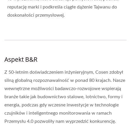
reputację marki i podkreśla ciągłe dążenie Tajwanu do
doskonałości przemysłowej.
Aspekt B&R
Z 50-letnim doświadczeniem inżynieryjnym, Cosen zdobył
silną globalną rozpoznawalność w ponad 80 krajach. Nasze
wewnętrzne możliwości badawczo-rozwojowe wspierają
branże takie jak budownictwo stalowe, lotnictwo, formy i
energia, podczas gdy wczesne inwestycje w technologie
czujników i inteligentnego monitorowania w ramach
Przemysłu 4.0 pozwoliły nam wyprzedzić konkurencję.