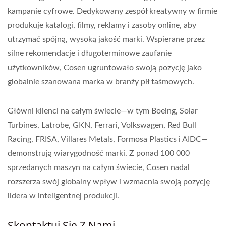
kampanie cyfrowe. Dedykowany zespół kreatywny w firmie
produkuje katalogi, filmy, reklamy i zasoby online, aby
utrzymać spójną, wysoką jakość marki. Wspierane przez
silne rekomendacje i długoterminowe zaufanie
użytkowników, Cosen ugruntowało swoją pozycję jako
globalnie szanowana marka w branży pił taśmowych.
Główni klienci na całym świecie—w tym Boeing, Solar
Turbines, Latrobe, GKN, Ferrari, Volkswagen, Red Bull
Racing, FRISA, Villares Metals, Formosa Plastics i AIDC—
demonstrują wiarygodność marki. Z ponad 100 000
sprzedanych maszyn na całym świecie, Cosen nadal
rozszerza swój globalny wpływ i wzmacnia swoją pozycję
lidera w inteligentnej produkcji.
Skontaktuj Się Z Nami