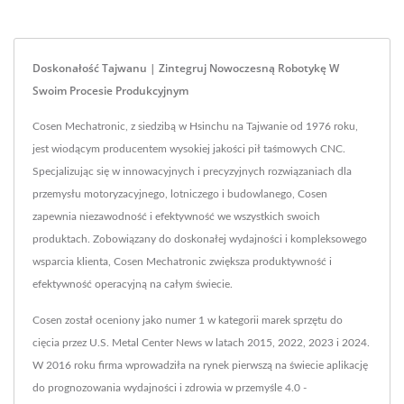
Doskonałość Tajwanu | Zintegruj Nowoczesną Robotykę W
Swoim Procesie Produkcyjnym
Cosen Mechatronic, z siedzibą w Hsinchu na Tajwanie od 1976 roku,
jest wiodącym producentem wysokiej jakości pił taśmowych CNC.
Specjalizując się w innowacyjnych i precyzyjnych rozwiązaniach dla
przemysłu motoryzacyjnego, lotniczego i budowlanego, Cosen
zapewnia niezawodność i efektywność we wszystkich swoich
produktach. Zobowiązany do doskonałej wydajności i kompleksowego
wsparcia klienta, Cosen Mechatronic zwiększa produktywność i
efektywność operacyjną na całym świecie.
Cosen został oceniony jako numer 1 w kategorii marek sprzętu do
cięcia przez U.S. Metal Center News w latach 2015, 2022, 2023 i 2024.
W 2016 roku firma wprowadziła na rynek pierwszą na świecie aplikację
do prognozowania wydajności i zdrowia w przemyśle 4.0 -