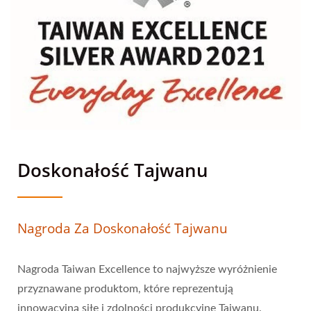
Doskonałość Tajwanu
Nagroda Za Doskonałość Tajwanu
Nagroda Taiwan Excellence to najwyższe wyróżnienie
przyznawane produktom, które reprezentują
innowacyjną siłę i zdolności produkcyjne Tajwanu.