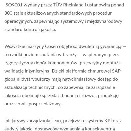
ISO9001 wydany przez TÜV Rheinland i ustanowiła ponad
300 stale aktualizowanych standardowych procedur
operacyjnych, zapewniając systemowy i międzynarodowy
standard kontroli jakości.
Wszystkie maszyny Cosen objęte są dwuletnią gwarancją —
to rzadki poziom zaufania w branży — wspieranym przez
rygorystyczny dobór komponentów, precyzyjny montaż i
walidację inżynieryjną. Dzięki platformie chmurowej SAP
globalni dystrybutorzy mają natychmiastowy dostęp do
aktualizacji technicznych, co zapewnia, że zarządzanie
jakością obejmuje sprzedaż, badania i rozwój, produkcję
oraz serwis posprzedażowy.
Inicjatywy zarządzania Lean, przejrzyste systemy KPI oraz
audyty jakości dostawców wzmacniają konsekwentną