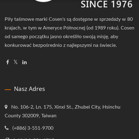
Piły taśmowe marki Cosen's są dostępne w sprzedaży w 80
krajach, w tym w Ameryce Północnej (od 1989 roku). Cosen
od samego początku jasno określiło swoją misję, aby
konkurować bezpośrednio z najlepszymi na świecie.
Nasz Adres
No. 106-2, Ln. 175, Xinxi St., Zhubei City, Hsinchu
County 302009, Taiwan
(+886) 3-551-9700