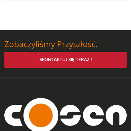
Zobaczyliśmy Przyszłość.
SKONTAKTUJ SIĘ TERAZ!!