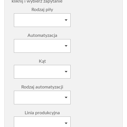
kliknij i wybierz zapytanie
Rodzaj piły
Rodzaj piły
Automatyzacja
Automatyzacja
Kąt
Kąt
Rodzaj automatyzacji
Rodzaj automatyzacji
Linia produkcyjna
Linia produkcyjna