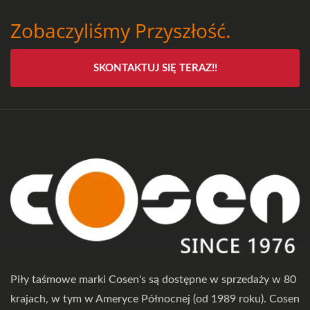
Zobaczyliśmy Przyszłość.
SKONTAKTUJ SIĘ TERAZ!!
Piły taśmowe marki Cosen's są dostępne w sprzedaży w 80
krajach, w tym w Ameryce Północnej (od 1989 roku). Cosen