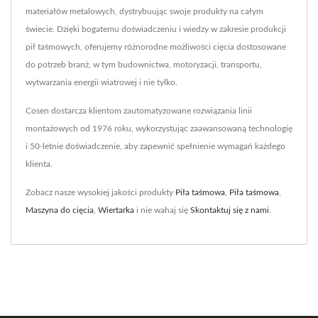
materiałów metalowych, dystrybuując swoje produkty na całym
świecie. Dzięki bogatemu doświadczeniu i wiedzy w zakresie produkcji
pił taśmowych, oferujemy różnorodne możliwości cięcia dostosowane
do potrzeb branż, w tym budownictwa, motoryzacji, transportu,
wytwarzania energii wiatrowej i nie tylko.
Cosen dostarcza klientom zautomatyzowane rozwiązania linii
montażowych od 1976 roku, wykorzystując zaawansowaną technologię
i 50-letnie doświadczenie, aby zapewnić spełnienie wymagań każdego
klienta.
Zobacz nasze wysokiej jakości produkty
Piła taśmowa
,
Piła taśmowa
,
Maszyna do cięcia
,
Wiertarka
i nie wahaj się
Skontaktuj się z nami
.