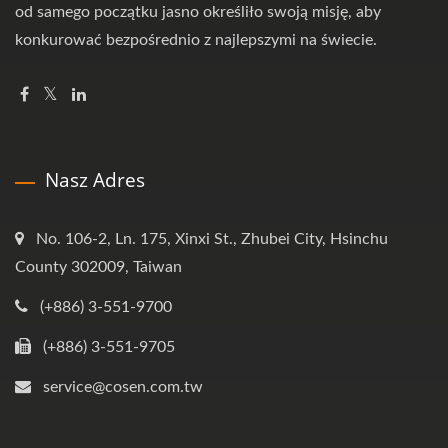
od samego początku jasno określiło swoją misję, aby
konkurować bezpośrednio z najlepszymi na świecie.
Nasz Adres
No. 106-2, Ln. 175, Xinxi St., Zhubei City, Hsinchu
County 302009, Taiwan
(+886) 3-551-9700
(+886) 3-551-9705
service@cosen.com.tw