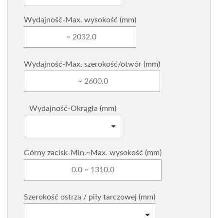
Wydajność-Max. wysokość (mm)
Wydajność-Max. szerokość/otwór (mm)
Wydajność-Okrągła (mm)
Wydajność-Okrągła (mm)
Górny zacisk-Min.~Max. wysokość (mm)
Szerokość ostrza / piły tarczowej (mm)
Szerokość ostrza / piły tarczowej (mm)