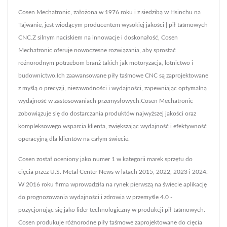
Cosen Mechatronic, założona w 1976 roku i z siedzibą w Hsinchu na
Tajwanie, jest wiodącym producentem wysokiej jakości | pił taśmowych
CNC.Z silnym naciskiem na innowacje i doskonałość, Cosen
Mechatronic oferuje nowoczesne rozwiązania, aby sprostać
różnorodnym potrzebom branż takich jak motoryzacja, lotnictwo i
budownictwo.Ich zaawansowane piły taśmowe CNC są zaprojektowane
z myślą o precyzji, niezawodności i wydajności, zapewniając optymalną
wydajność w zastosowaniach przemysłowych.Cosen Mechatronic
zobowiązuje się do dostarczania produktów najwyższej jakości oraz
kompleksowego wsparcia klienta, zwiększając wydajność i efektywność
operacyjną dla klientów na całym świecie.
Cosen został oceniony jako numer 1 w kategorii marek sprzętu do
cięcia przez U.S. Metal Center News w latach 2015, 2022, 2023 i 2024.
W 2016 roku firma wprowadziła na rynek pierwszą na świecie aplikację
do prognozowania wydajności i zdrowia w przemyśle 4.0 -
pozycjonując się jako lider technologiczny w produkcji pił taśmowych.
Cosen produkuje różnorodne piły taśmowe zaprojektowane do cięcia