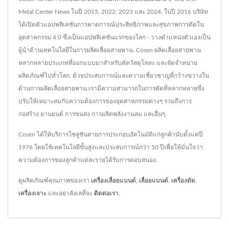
Metal Center News ในปี 2015, 2022, 2023 และ 2024. ในปี 2016 บริษัท
ได้เปิดตัวแอปพลิเคชันการคาดการณ์ประสิทธิภาพและสุขภาพการตัดใน
อุตสาหกรรม 4.0 ซึ่งเป็นแอปพลิเคชันแรกของโลก - วางตำแหน่งตัวเองเป็น
ผู้นำด้านเทคโนโลยีในการผลิตเลื่อยสายพาน. Cosen ผลิตเลื่อยสายพาน
หลากหลายประเภทที่ออกแบบมาสำหรับตัดวัสดุโลหะ และจัดจำหน่าย
ผลิตภัณฑ์ไปทั่วโลก. ด้วยประสบการณ์และความเชี่ยวชาญที่กว้างขวางใน
ด้านการผลิตเลื่อยสายพาน เรามีความสามารถในการตัดที่หลากหลายซึ่ง
ปรับให้เหมาะสมกับความต้องการของอุตสาหกรรมต่างๆ รวมถึงการ
ก่อสร้าง ยานยนต์ การขนส่ง การผลิตพลังงานลม และอื่นๆ.
Cosen ได้ให้บริการโซลูชันสายการประกอบอัตโนมัติแก่ลูกค้านับตั้งแต่ปี
1976 โดยใช้เทคโนโลยีขั้นสูงและประสบการณ์กว่า 50 ปีเพื่อให้มั่นใจว่า
ความต้องการของลูกค้าแต่ละรายได้รับการตอบสนอง.
ดูผลิตภัณฑ์คุณภาพของเรา
เครื่องเลื่อยแบนด์
,
เลื่อยแบนด์
,
เครื่องตัด
,
เครื่องเจาะ
และอย่าลังเลที่จะ
ติดต่อเรา
.