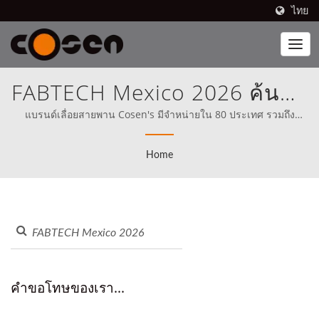
ไทย
FABTECH Mexico 2026 ค้นหา
เลื่อยวงเดือน |Cosen
แบรนด์เลื่อยสายพาน Cosen's มีจำหน่ายใน 80 ประเทศ รวมถึง
อเมริกาเหนือ (ตั้งแต่ปี 1989) Cosen ได้ตั้งภารกิจให้ชัดเจนในการ
Mechatronics Co., Ltd.
แข่งขันโดยตรงกับผู้ที่ดีที่สุดในโลกตั้งแต่เริ่มต้น.
Home
คำขอโทษของเรา...