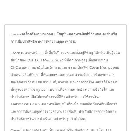
Cosen เครื่องตัดแบบวงกลม | โซลูชันเมคาทรอนิกส์ที่กำหนดเองสำหรับ
การเพิ่มประสิทธิภาพการทำงานอุตสาหกรรม
Cosen เมคาทรอนิก ก่อตั้งขึ้นในปี 1976 และตั้งอยู่ที่ซินจู ไต้หวัน เป็นผู้ผลิต
ชั้นนำของ FABTECH Mexico 2026 ที่มีคุณภาพสูง | เลื่อยสายพาน
CNC.ด้วยความมุ่งมั่นในนวัตกรรมและความเป็นเลิศ, Cosen Mechatronic
นำเสนอวิธีแก้ปัญหาที่ทันสมัยเพื่อตอบสนองความต้องการที่หลากหลาย
ของอุตสาหกรรม เช่น ยานยนต์, อวกาศ, และการก่อสร้าง.เลเซอร์ตัด CNC
ขั้นสูงของพวกเขาถูกออกแบบมาเพื่อความแม่นยำ ความเชื่อถือได้ และ
ประสิทธิภาพ เพื่อให้การทำงานที่ดีที่สุดสำหรับการใช้งานใน
อุตสาหกรรม.Cosen เมคาทรอนิกมุ่งมั่นที่จะนำเสนอผลิตภัณฑ์ที่เหนือกว่า
และการสนับสนุนลูกค้าอย่างครบวงจร เพื่อเพิ่มประสิทธิภาพการผลิตและ
ประสิทธิภาพในการดำเนินงานสำหรับลูกค้าทั่วโลก.
Cosen ได้รับการจัดอันดับเป็นแบรนด์เครื่องมือเลื่อยอันดับ 1 โดย U.S.