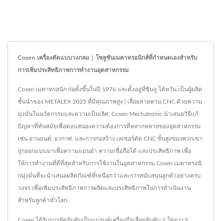
Cosen เครื่องตัดแบบวงกลม | โซลูชันเมคาทรอนิกส์ที่กำหนดเองสำหรับ
การเพิ่มประสิทธิภาพการทำงานอุตสาหกรรม
Cosen เมคาทรอนิก ก่อตั้งขึ้นในปี 1976 และตั้งอยู่ที่ซินจู ไต้หวัน เป็นผู้ผลิต
ชั้นนำของ METALEX 2025 ที่มีคุณภาพสูง | เลื่อยสายพาน CNC.ด้วยความ
มุ่งมั่นในนวัตกรรมและความเป็นเลิศ, Cosen Mechatronic นำเสนอวิธีแก้
ปัญหาที่ทันสมัยเพื่อตอบสนองความต้องการที่หลากหลายของอุตสาหกรรม
เช่น ยานยนต์, อวกาศ, และการก่อสร้าง.เลเซอร์ตัด CNC ขั้นสูงของพวกเขา
ถูกออกแบบมาเพื่อความแม่นยำ ความเชื่อถือได้ และประสิทธิภาพ เพื่อ
ให้การทำงานที่ดีที่สุดสำหรับการใช้งานในอุตสาหกรรม.Cosen เมคาทรอนิ
กมุ่งมั่นที่จะนำเสนอผลิตภัณฑ์ที่เหนือกว่าและการสนับสนุนลูกค้าอย่างครบ
วงจร เพื่อเพิ่มประสิทธิภาพการผลิตและประสิทธิภาพในการดำเนินงาน
สำหรับลูกค้าทั่วโลก.
Cosen ได้รับการจัดอันดับเป็นแบรนด์เครื่องมือเลื่อยอันดับ 1 โดย U.S.