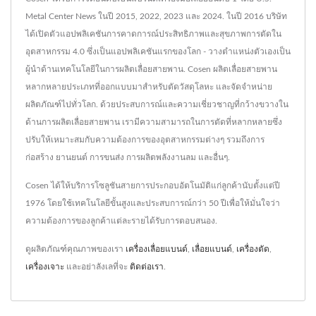
Metal Center News ในปี 2015, 2022, 2023 และ 2024. ในปี 2016 บริษัท
ได้เปิดตัวแอปพลิเคชันการคาดการณ์ประสิทธิภาพและสุขภาพการตัดใน
อุตสาหกรรม 4.0 ซึ่งเป็นแอปพลิเคชันแรกของโลก - วางตำแหน่งตัวเองเป็น
ผู้นำด้านเทคโนโลยีในการผลิตเลื่อยสายพาน. Cosen ผลิตเลื่อยสายพาน
หลากหลายประเภทที่ออกแบบมาสำหรับตัดวัสดุโลหะ และจัดจำหน่าย
ผลิตภัณฑ์ไปทั่วโลก. ด้วยประสบการณ์และความเชี่ยวชาญที่กว้างขวางใน
ด้านการผลิตเลื่อยสายพาน เรามีความสามารถในการตัดที่หลากหลายซึ่ง
ปรับให้เหมาะสมกับความต้องการของอุตสาหกรรมต่างๆ รวมถึงการ
ก่อสร้าง ยานยนต์ การขนส่ง การผลิตพลังงานลม และอื่นๆ.
Cosen ได้ให้บริการโซลูชันสายการประกอบอัตโนมัติแก่ลูกค้านับตั้งแต่ปี
1976 โดยใช้เทคโนโลยีขั้นสูงและประสบการณ์กว่า 50 ปีเพื่อให้มั่นใจว่า
ความต้องการของลูกค้าแต่ละรายได้รับการตอบสนอง.
ดูผลิตภัณฑ์คุณภาพของเรา
เครื่องเลื่อยแบนด์
,
เลื่อยแบนด์
,
เครื่องตัด
,
เครื่องเจาะ
และอย่าลังเลที่จะ
ติดต่อเรา
.