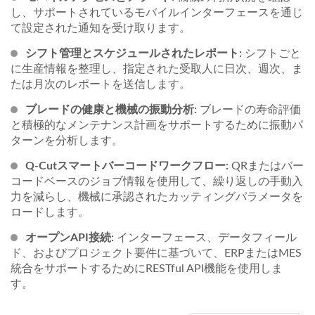
し、サポートされているモバイルインターフェースを通じ
て設定された通知を受け取ります。
シフト管理とスケジュールされたレポート:
シフトごと
に生産情報を整理し、指定された受取人に日次、週次、ま
たは月次のレポートを送信します。
ブレードの健康と機械の振動分析:
ブレードの寿命評価
と積極的なメンテナンス計画をサポートするために振動パ
ターンを分析します。
Q-Cutスマートバーコードワークフロー:
QRまたはバー
コードベースのジョブ情報を使用して、繰り返しの手動入
力を減らし、機械に承認されたカッティングパラメータを
ロードします。
オープンAPI接続:
インターフェース、データフィール
ド、およびプロジェクト要件に基づいて、ERPまたはMES
統合をサポートするためにRESTful API機能を使用しま
す。