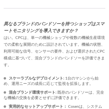
異なるブランドのバンドソーを持つショップはスマ
ートモニタリングを導入できますか？
はい。CPCは、単一の機械ショップや複数の機械生産環境
での柔軟な展開のために設計されています。機械の状態、
利用可能な信号、センサーの要件、および選択されたCPC
構成に基づいて、混合ブランドのバンドソーを評価できま
す。
スケーラブルなデプロイメント:
1台のマシンから始
め、運用ニーズの成長に応じて監視を拡張します。
混合ブランド環境サポート:
既存のバンドソーは、完全
な機械の交換を必要とせずに評価できます。
実用的なセットアップサポート：
Cosenは、システム