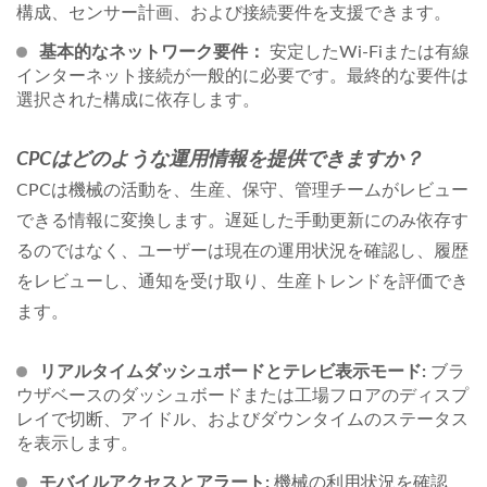
構成、センサー計画、および接続要件を支援できます。
基本的なネットワーク要件：
安定したWi-Fiまたは有線
インターネット接続が一般的に必要です。最終的な要件は
選択された構成に依存します。
CPCはどのような運用情報を提供できますか？
CPCは機械の活動を、生産、保守、管理チームがレビュー
できる情報に変換します。遅延した手動更新にのみ依存す
るのではなく、ユーザーは現在の運用状況を確認し、履歴
をレビューし、通知を受け取り、生産トレンドを評価でき
ます。
リアルタイムダッシュボードとテレビ表示モード:
ブラ
ウザベースのダッシュボードまたは工場フロアのディスプ
レイで切断、アイドル、およびダウンタイムのステータス
を表示します。
モバイルアクセスとアラート:
機械の利用状況を確認