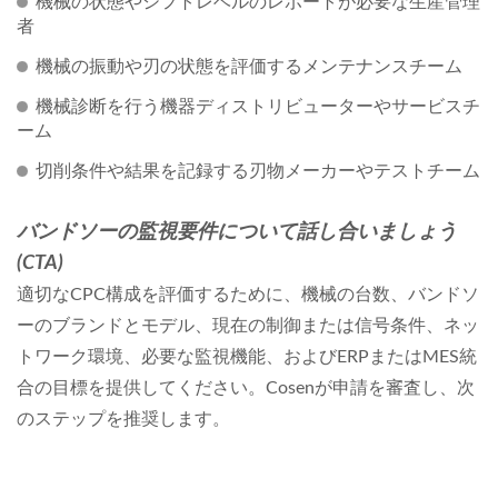
機械の状態やシフトレベルのレポートが必要な生産管理
者
機械の振動や刃の状態を評価するメンテナンスチーム
機械診断を行う機器ディストリビューターやサービスチ
ーム
切削条件や結果を記録する刃物メーカーやテストチーム
バンドソーの監視要件について話し合いましょう
(CTA)
適切なCPC構成を評価するために、機械の台数、バンドソ
ーのブランドとモデル、現在の制御または信号条件、ネッ
トワーク環境、必要な監視機能、およびERPまたはMES統
合の目標を提供してください。Cosenが申請を審査し、次
のステップを推奨します。