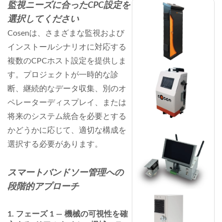
監視ニーズに合ったCPC設定を
選択してください
Cosenは、さまざまな監視および
インストールシナリオに対応する
複数のCPCホスト設定を提供しま
す。プロジェクトが一時的な診
断、継続的なデータ収集、別のオ
ペレーターディスプレイ、または
将来のシステム統合を必要とする
かどうかに応じて、適切な構成を
選択する必要があります。
スマートバンドソー管理への
段階的アプローチ
フェーズ 1 — 機械の可視性を確