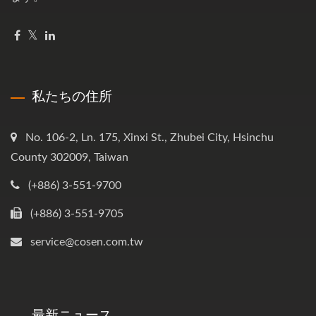
私たちの住所
No. 106-2, Ln. 175, Xinxi St., Zhubei City, Hsinchu
County 302009, Taiwan
(+886) 3-551-9700
(+886) 3-551-9705
service@cosen.com.tw
最新ニュース