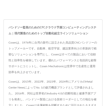
バンドソー監視のためのCPCクラウド予測コンピューティングシステ
ム | 現代製造のためのトップ自動化組立ラインソリューション
Cosenは、1976年に台湾の新竹に設立された高品質CNCバンドソーの
トップメーカーです。自動車、航空宇宙、建設業界向けの革新的で精
密なソリューションを専門とし、Cosenはすべての製品において信頼
性と効率性を確保しています。優れたパフォーマンスと包括的な顧客
サポートにコミットし、Cosen Mechatronicは世界中で生産性と運用
効率を向上させています。
Cosenは、2015年、2022年、2023年、2024年にアメリカのMetal
Center NewsによってNo. 1の鋸刃機器ブランドとして評価されまし
た。 2016年、同社は世界初のIndustry 4.0の切断性能と健康予測アプ
リを発表し、バンドソー製造における技術リーダーとしての地位を確
立しました。 Cosenは金属材料を切断するために設計されたさまざま