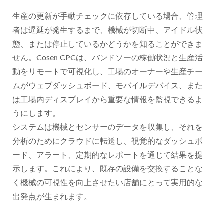
生産の更新が手動チェックに依存している場合、管理
者は遅延が発生するまで、機械が切断中、アイドル状
態、または停止しているかどうかを知ることができま
せん。Cosen CPCは、バンドソーの稼働状況と生産活
動をリモートで可視化し、工場のオーナーや生産チー
ムがウェブダッシュボード、モバイルデバイス、また
は工場内ディスプレイから重要な情報を監視できるよ
うにします。
システムは機械とセンサーのデータを収集し、それを
分析のためにクラウドに転送し、視覚的なダッシュボ
ード、アラート、定期的なレポートを通じて結果を提
示します。これにより、既存の設備を交換することな
く機械の可視性を向上させたい店舗にとって実用的な
出発点が生まれます。