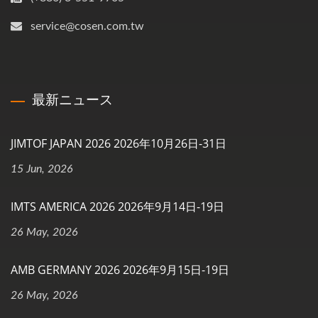
service@cosen.com.tw
最新ニュース
JIMTOF JAPAN 2026 2026年10月26日-31日
15 Jun, 2026
IMTS AMERICA 2026 2026年9月14日-19日
26 May, 2026
AMB GERMANY 2026 2026年9月15日-19日
26 May, 2026