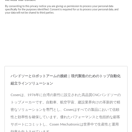
バンドソーとロボットアームの接続 | 現代製造のためのトップ自動化
組立ラインソリューション
Cosenは、1976年に台湾の新竹に設立された高品質CNCバンドソーの
トップメーカーです。自動車、航空宇宙、建設業界向けの革新的で精
密なソリューションを専門とし、Cosenはすべての製品において信頼
性と効率性を確保しています。優れたパフォーマンスと包括的な顧客
サポートにコミットし、Cosen Mechatronicは世界中で生産性と運用
効率を向上させています。