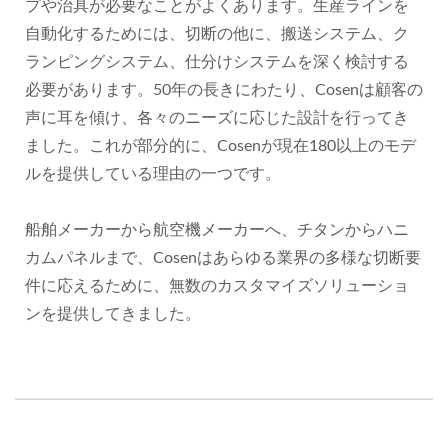
プや治具が必要なことがよくあります。生産ラインを
自動化するためには、切断の他に、搬送システム、ク
ランピングシステム、仕分けシステムを深く検討する
必要があります。50年の長きにわたり、Cosenは顧客の
声に耳を傾け、各々のニーズに応じた設計を行ってき
ました。これが部分的に、Cosenが現在180以上のモデ
ルを提供している理由の一つです。
船舶メーカーから航空機メーカーへ、チタンからハニ
カムパネルまで、Cosenはあらゆる業界の多様な切断要
件に応えるために、無数のカスタマイズソリューショ
ンを提供してきました。