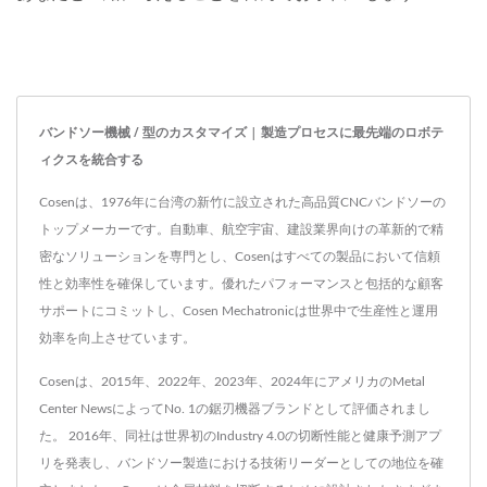
バンドソー機械 / 型のカスタマイズ | 製造プロセスに最先端のロボテ
ィクスを統合する
Cosenは、1976年に台湾の新竹に設立された高品質CNCバンドソーの
トップメーカーです。自動車、航空宇宙、建設業界向けの革新的で精
密なソリューションを専門とし、Cosenはすべての製品において信頼
性と効率性を確保しています。優れたパフォーマンスと包括的な顧客
サポートにコミットし、Cosen Mechatronicは世界中で生産性と運用
効率を向上させています。
Cosenは、2015年、2022年、2023年、2024年にアメリカのMetal
Center NewsによってNo. 1の鋸刃機器ブランドとして評価されまし
た。 2016年、同社は世界初のIndustry 4.0の切断性能と健康予測アプ
リを発表し、バンドソー製造における技術リーダーとしての地位を確