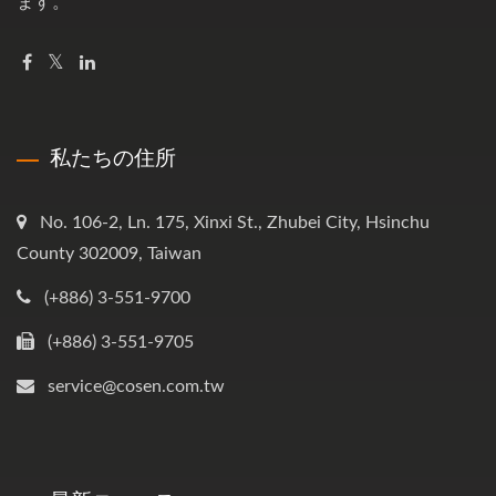
ます。
私たちの住所
No. 106-2, Ln. 175, Xinxi St., Zhubei City, Hsinchu
County 302009, Taiwan
(+886) 3-551-9700
(+886) 3-551-9705
service@cosen.com.tw