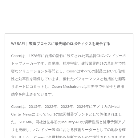
WEBAPI | 製造プロセスに最先端のロボティクスを統合する
Cosenは、1976年に台湾の新竹に設立された高品質CNCバンドソーの
トップメーカーです。自動車、航空宇宙、建設業界向けの革新的で精
密なソリューションを専門とし、Cosenはすべての製品において信頼
性と効率性を確保しています。優れたパフォーマンスと包括的な顧客
サポートにコミットし、Cosen Mechatronicは世界中で生産性と運用
効率を向上させています。
Cosenは、2015年、2022年、2023年、2024年にアメリカのMetal
Center NewsによってNo. 1の鋸刃機器ブランドとして評価されまし
た。 2016年、同社は世界初のIndustry 4.0の切断性能と健康予測アプ
リを発表し、バンドソー製造における技術リーダーとしての地位を確
立しました。 Cosenは金属材料を切断するために設計されたさまざま