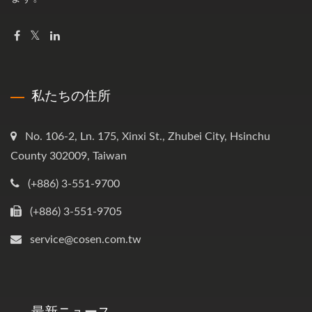
私たちの住所
No. 106-2, Ln. 175, Xinxi St., Zhubei City, Hsinchu
County 302009, Taiwan
(+886) 3-551-9700
(+886) 3-551-9705
service@cosen.com.tw
最新ニュース