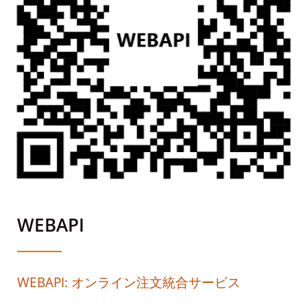
WEBAPI
WEBAPI: オンライン注文統合サービス