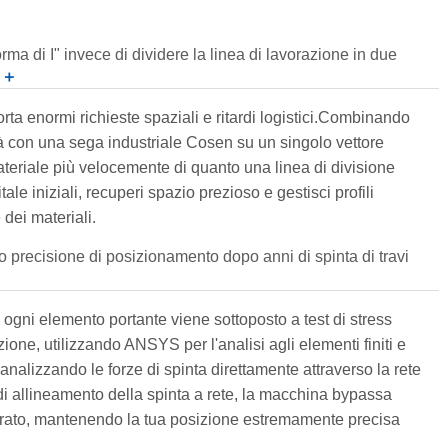
ma di I" invece di dividere la linea di lavorazione in due
＋
ta enormi richieste spaziali e ritardi logistici.Combinando
tà con una sega industriale Cosen su un singolo vettore
l materiale più velocemente di quanto una linea di divisione
ale iniziali, recuperi spazio prezioso e gestisci profili
dei materiali.
o precisione di posizionamento dopo anni di spinta di travi
 ogni elemento portante viene sottoposto a test di stress
zione, utilizzando ANSYS per l'analisi agli elementi finiti e
nalizzando le forze di spinta direttamente attraverso la rete
i di allineamento della spinta a rete, la macchina bypassa
trato, mantenendo la tua posizione estremamente precisa