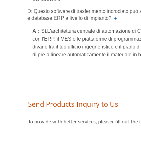
D: Questo software di trasferimento incrociato può 
e database ERP a livello di impianto?
＋
A：
Sì.L'architettura centrale di automazione di 
con l'ERP, il MES o le piattaforme di programmazio
divario tra il tuo ufficio ingegneristico e il pian
di pre-allineare automaticamente il materiale in ba