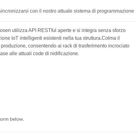
sincronizzarsi con il nostro attuale sistema di programmazione
Cosen utilizza API RESTful aperte e si integra senza sforzo
ne IoT intelligenti esistenti nella tua struttura.Colma il
o di produzione, consentendo ai rack di trasferimento incrociato
se alle attuali code di nidificazione.