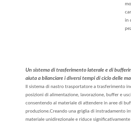
mo
ca
in 
pez
Un sistema di trasferimento laterale e di bufferin
aiuta a bilanciare i diversi tempi di ciclo delle m
Il sistema di nastro trasportatore a trasferimento in
posizioni di alimentazione, lavorazione, buffer e usc
consentendo al materiale di attendere in aree di buff
produzione.Creando una griglia di instradamento intel
materiale unidirezionale e riduce significativamente 