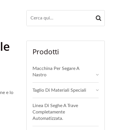
le
Prodotti
Macchina Per Segare A
Nastro
Taglio Di Materiali Speciali
ne e lo
Linea Di Seghe A Trave
Completamente
Automatizzata.