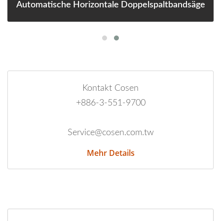
Automatische Horizontale Doppelspaltbandsäge
Kontakt Cosen
+886-3-551-9700
Service@cosen.com.tw
Mehr Details