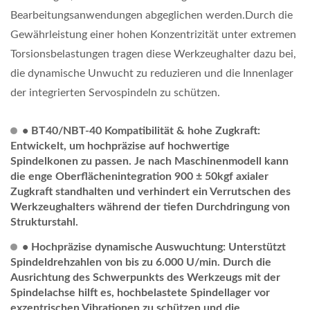
Bearbeitungsanwendungen abgeglichen werden.Durch die
Gewährleistung einer hohen Konzentrizität unter extremen
Torsionsbelastungen tragen diese Werkzeughalter dazu bei,
die dynamische Unwucht zu reduzieren und die Innenlager
der integrierten Servospindeln zu schützen.
• BT40/NBT-40 Kompatibilität & hohe Zugkraft:
Entwickelt, um hochpräzise auf hochwertige
Spindelkonen zu passen. Je nach Maschinenmodell kann
die enge Oberflächenintegration 900 ± 50kgf axialer
Zugkraft standhalten und verhindert ein Verrutschen des
Werkzeughalters während der tiefen Durchdringung von
Strukturstahl.
• Hochpräzise dynamische Auswuchtung: Unterstützt
Spindeldrehzahlen von bis zu 6.000 U/min. Durch die
Ausrichtung des Schwerpunkts des Werkzeugs mit der
Spindelachse hilft es, hochbelastete Spindellager vor
exzentrischen Vibrationen zu schützen und die