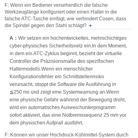
F: Wenn ein Bediener versehentlich die falsche
Werkzeuglänge konfiguriert oder einen Halter in die
falsche ATC-Tasche einfügt, wie verhindert Cosen, dass
die Spindel gegen den Stahl schlägt?
＋
A：
Wir setzen ein hochentwickeltes, mehrschichtiges
cyber-physisches Sicherheitsnetz ein.In dem Moment,
in dem ein ATC-Zyklus beginnt, bezieht der virtuelle
Controller die Präzisionsmaße des spezifischen
Haltermodells.Wenn ein menschlicher
Konfigurationsfehler ein Schnittstellenrisiko
verursacht, stoppt die Software die Ausführung in
≦250 ms und zeigt eine Systemwarnung an.Wenn
eine physische Gefahr während der Bewegung droht,
wird ein automatisches Ausweichunterprogramm
sofort aktiviert, das eine Notbremssequenz 25 mm vor
dem physischen Aufprall ausführt.
F: Können wir unser Hochdruck-Kühlmittel-System durch