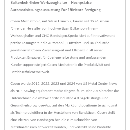
Balkenbohrlinien-Werkzeughalter | Hochpräzise
Automatisierungsausrüstung Für Effiziente Fertigung
Cosen Mechatronic, mit Sitz in Hsinchu, Taiwan seit 1976, ist ein
führender Hersteller von hochwertigen Balkenbohrlinien-
Werkzeughalter und CNC-Bandsägen.Spezialisiert auf innovative und
präzise Lösungen für die Automobil-, Luftfahrt- und Bauindustrie
gewährleistet Cosen Zuverlässigkeit und Effizienz in all seinen
Produkten.Engagiert für überlegene Leistung und umfassenden
Kundensupport steigert Cosen Mechatronic die Produktivität und
Betriebseffizienz weltweit.
Cosen wurde 2015, 2022, 2023 und 2024 von US Metal Center News
als Nr. 1 Sawing Equipment Marke eingestuft. Im Jahr 2016 brachte das
Unternehmen die weltweit erste Industrie 4.0 Sägeleistungs- und
Gesundheitsprognose-App auf den Markt und positionierte sich damit
als Technologieführer in der Herstellung von Bandsägen. Cosen stellt
eine Vielzahl von Bandsägen her, die zum Schneiden von
Metallmaterialien entwickelt wurden, und vertreibt seine Produkte