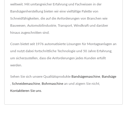
weltweit. Mit umfangreicher Erfahrung und Fachwissen in der
Bandsägenherstellung bieten wir eine vielfältige Palette von
Schneidfähigkeiten, die auf die Anforderungen von Branchen wie
Bauwesen, Automobilindustrie, Transport, Windkraft und darüber
hinaus zugeschnitten sind.
Cosen bietet seit 1976 automatisierte Lösungen für Montageanlagen an
und nutzt dabei fortschrittliche Technologie und 50 Jahre Erfahrung,
um sicherzustellen, dass die Anforderungen jedes Kunden erfüllt
werden.
Sehen Sie sich unsere Qualitätsprodukte
Bandsägemaschine
,
Bandsäge
,
Schneidemaschine
,
Bohrmaschine
an und zögern Sie nicht,
Kontaktieren Sie uns
.