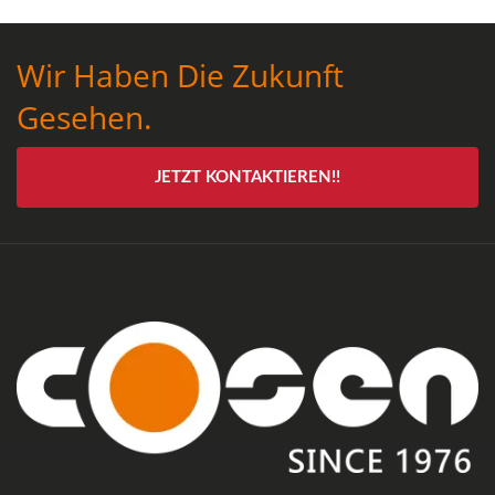
Wir Haben Die Zukunft
Gesehen.
JETZT KONTAKTIEREN!!