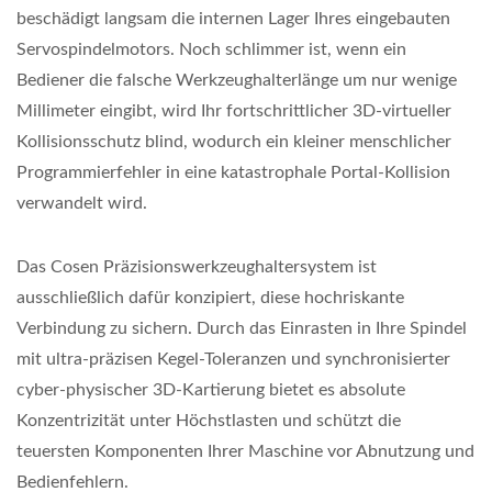
beschädigt langsam die internen Lager Ihres eingebauten
Servospindelmotors. Noch schlimmer ist, wenn ein
Bediener die falsche Werkzeughalterlänge um nur wenige
Millimeter eingibt, wird Ihr fortschrittlicher 3D-virtueller
Kollisionsschutz blind, wodurch ein kleiner menschlicher
Programmierfehler in eine katastrophale Portal-Kollision
verwandelt wird.
Das Cosen Präzisionswerkzeughaltersystem ist
ausschließlich dafür konzipiert, diese hochriskante
Verbindung zu sichern. Durch das Einrasten in Ihre Spindel
mit ultra-präzisen Kegel-Toleranzen und synchronisierter
cyber-physischer 3D-Kartierung bietet es absolute
Konzentrizität unter Höchstlasten und schützt die
teuersten Komponenten Ihrer Maschine vor Abnutzung und
Bedienfehlern.